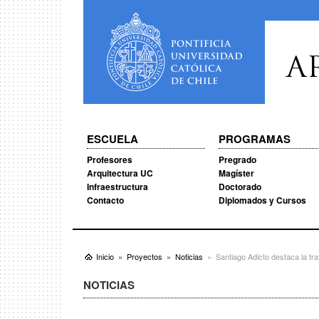
A
ESCUELA
PROGRAMAS
Profesores
Pregrado
Arquitectura UC
Magíster
Infraestructura
Doctorado
Contacto
Diplomados y Cursos
Inicio
Proyectos
Noticias
Santiago Adicto destaca la tr
NOTICIAS