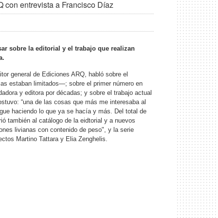
Q con entrevista a Francisco Díaz
 sobre la editorial y el trabajo que realizan
a.
itor general de Ediciones ARQ, habló sobre el
mas estaban limitados—; sobre el primer número en
dadora y editora por décadas; y sobre el trabajo actual
sostuvo: “una de las cosas que más me interesaba al
sigue haciendo lo que ya se hacía y más. Del total de
ió también al catálogo de la eidtorial y a nuevos
nes livianas con contenido de peso", y la serie
ctos Martino Tattara y Elia Zenghelis.