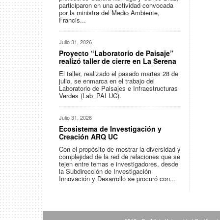
participaron en una actividad convocada
por la ministra del Medio Ambiente,
Francis...
Julio 31, 2026
Proyecto “Laboratorio de Paisaje”
realizó taller de cierre en La Serena
El taller, realizado el pasado martes 28 de
julio, se enmarca en el trabajo del
Laboratorio de Paisajes e Infraestructuras
Verdes (Lab_PAI UC).
Julio 31, 2026
Ecosistema de Investigación y
Creación ARQ UC
Con el propósito de mostrar la diversidad y
complejidad de la red de relaciones que se
tejen entre temas e investigadores, desde
la Subdirección de Investigación
Innovación y Desarrollo se procuró con...