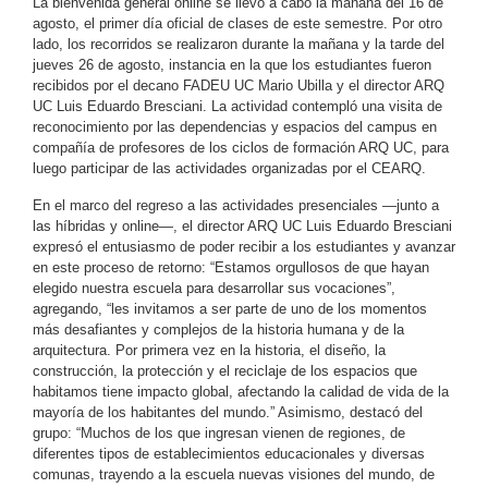
La bienvenida general online se llevó a cabo la mañana del 16 de
agosto, el primer día oficial de clases de este semestre. Por otro
lado, los recorridos se realizaron durante la mañana y la tarde del
jueves 26 de agosto, instancia en la que los estudiantes fueron
recibidos por el decano FADEU UC Mario Ubilla y el director ARQ
UC Luis Eduardo Bresciani. La actividad contempló una visita de
reconocimiento por las dependencias y espacios del campus en
compañía de profesores de los ciclos de formación ARQ UC, para
luego participar de las actividades organizadas por el CEARQ.
En el marco del regreso a las actividades presenciales —junto a
las híbridas y online—, el director ARQ UC Luis Eduardo Bresciani
expresó el entusiasmo de poder recibir a los estudiantes y avanzar
en este proceso de retorno: “Estamos orgullosos de que hayan
elegido nuestra escuela para desarrollar sus vocaciones”,
agregando, “les invitamos a ser parte de uno de los momentos
más desafiantes y complejos de la historia humana y de la
arquitectura. Por primera vez en la historia, el diseño, la
construcción, la protección y el reciclaje de los espacios que
habitamos tiene impacto global, afectando la calidad de vida de la
mayoría de los habitantes del mundo.” Asimismo, destacó del
grupo: “Muchos de los que ingresan vienen de regiones, de
diferentes tipos de establecimientos educacionales y diversas
comunas, trayendo a la escuela nuevas visiones del mundo, de