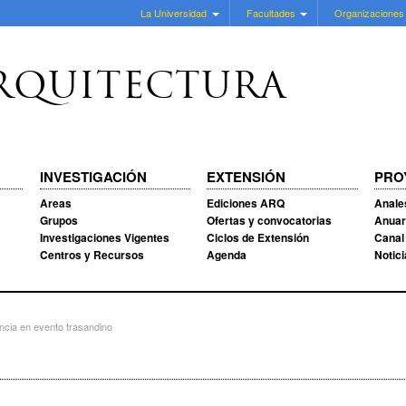
La Universidad
Facultades
Organizaciones
RQUITECTURA
INVESTIGACIÓN
EXTENSIÓN
PRO
Areas
Ediciones ARQ
Anale
Grupos
Ofertas y convocatorias
Anuar
Investigaciones Vigentes
Ciclos de Extensión
Canal
Centros y Recursos
Agenda
Notic
encia en evento trasandino