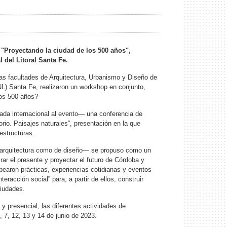
 "Proyectando la ciudad de los 500 años",
 del Litoral Santa Fe.
las facultades de Arquitectura, Urbanismo y Diseño de
NL) Santa Fe, realizaron un workshop en conjunto,
los 500 años?
ada internacional al evento— una conferencia de
torio. Paisajes naturales”, presentación en la que
estructuras.
de arquitectura como de diseño— se propuso como un
rar el presente y proyectar el futuro de Córdoba y
earon prácticas, experiencias cotidianas y eventos
acción social” para, a partir de ellos, construir
ciudades.
 presencial, las diferentes actividades de
 7, 12, 13 y 14 de junio de 2023.