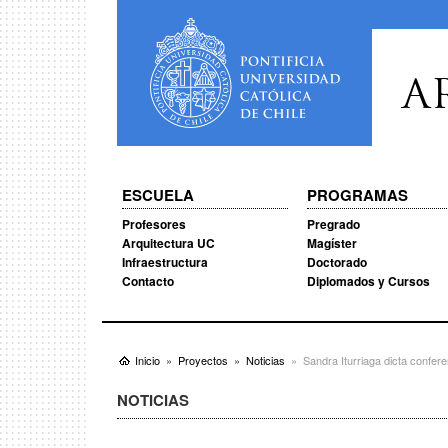
A
ESCUELA
PROGRAMAS
Profesores
Pregrado
Arquitectura UC
Magíster
Infraestructura
Doctorado
Contacto
Diplomados y Cursos
Inicio
Proyectos
Noticias
Sandra Iturriaga dicta confer
NOTICIAS