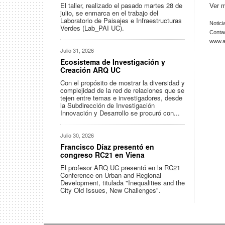
El taller, realizado el pasado martes 28 de
Ver m
julio, se enmarca en el trabajo del
Laboratorio de Paisajes e Infraestructuras
Notici
Verdes (Lab_PAI UC).
Conta
www.ar
Julio 31, 2026
Ecosistema de Investigación y
Creación ARQ UC
Con el propósito de mostrar la diversidad y
complejidad de la red de relaciones que se
tejen entre temas e investigadores, desde
la Subdirección de Investigación
Innovación y Desarrollo se procuró con...
Julio 30, 2026
Francisco Díaz presentó en
congreso RC21 en Viena
El profesor ARQ UC presentó en la RC21
Conference on Urban and Regional
Development, titulada "Inequalities and the
City Old Issues, New Challenges".