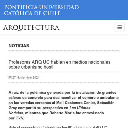
ARQUITECTURA
NOTICIAS
Profesores ARQ UC hablan en medios nacionales
sobre urbanismo hostil
27 Noviembre 2024
A raíz de la polémica generada por la instalación de grandes
esferas de concreto para desincentivar el comercio ambulante
en las veredas cercanas al Mall Costanera Center, Sebastián
Gray compartió su perspectiva en
Las Últimas
Noticias,
mientras que Roberto Moris fue entrevistado
por
TVN
.
Bajo el concepto de “urbanismo hostil”, el profesor ARQ UC