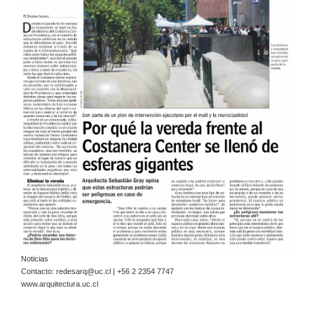
Noticias
Contacto:
redesarq@uc.cl
| +56 2 2354 7747
www.arquitectura.uc.cl