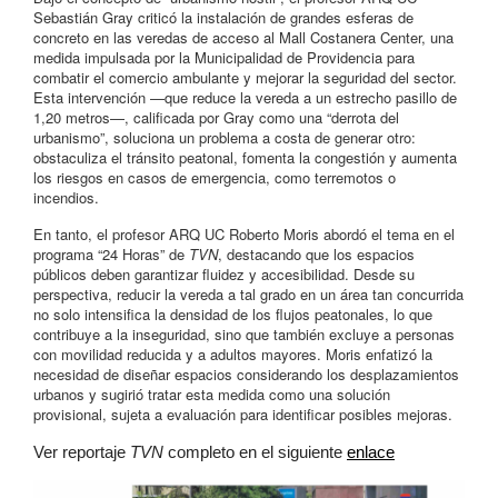
Sebastián Gray criticó la instalación de grandes esferas de
concreto en las veredas de acceso al Mall Costanera Center, una
medida impulsada por la Municipalidad de Providencia para
combatir el comercio ambulante y mejorar la seguridad del sector.
Esta intervención —que reduce la vereda a un estrecho pasillo de
1,20 metros—, calificada por Gray como una “derrota del
urbanismo”, soluciona un problema a costa de generar otro:
obstaculiza el tránsito peatonal, fomenta la congestión y aumenta
los riesgos en casos de emergencia, como terremotos o
incendios.
En tanto, el profesor ARQ UC Roberto Moris abordó el tema en el
programa “24 Horas” de
TVN
, destacando que los espacios
públicos deben garantizar fluidez y accesibilidad. Desde su
perspectiva, reducir la vereda a tal grado en un área tan concurrida
no solo intensifica la densidad de los flujos peatonales, lo que
contribuye a la inseguridad, sino que también excluye a personas
con movilidad reducida y a adultos mayores. Moris enfatizó la
necesidad de diseñar espacios considerando los desplazamientos
urbanos y sugirió tratar esta medida como una solución
provisional, sujeta a evaluación para identificar posibles mejoras.
Ver reportaje
TVN
completo en el siguiente
enlace