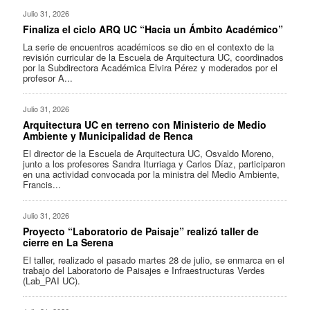
Julio 31, 2026
Finaliza el ciclo ARQ UC “Hacia un Ámbito Académico”
La serie de encuentros académicos se dio en el contexto de la
revisión curricular de la Escuela de Arquitectura UC, coordinados
por la Subdirectora Académica Elvira Pérez y moderados por el
profesor A...
Julio 31, 2026
Arquitectura UC en terreno con Ministerio de Medio
Ambiente y Municipalidad de Renca
El director de la Escuela de Arquitectura UC, Osvaldo Moreno,
junto a los profesores Sandra Iturriaga y Carlos Díaz, participaron
en una actividad convocada por la ministra del Medio Ambiente,
Francis...
Julio 31, 2026
Proyecto “Laboratorio de Paisaje” realizó taller de
cierre en La Serena
El taller, realizado el pasado martes 28 de julio, se enmarca en el
trabajo del Laboratorio de Paisajes e Infraestructuras Verdes
(Lab_PAI UC).