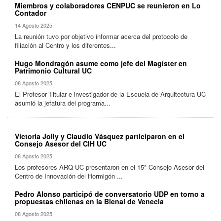
Miembros y colaboradores CENPUC se reunieron en Lo
Contador
14 Agosto 2025
La reunión tuvo por objetivo informar acerca del protocolo de
filiación al Centro y los diferentes...
Hugo Mondragón asume como jefe del Magíster en
Patrimonio Cultural UC
08 Agosto 2025
El Profesor Titular e investigador de la Escuela de Arquitectura UC
asumió la jefatura del programa...
Victoria Jolly y Claudio Vásquez participaron en el
Consejo Asesor del CIH UC
08 Agosto 2025
Los profesores ARQ UC presentaron en el 15° Consejo Asesor del
Centro de Innovación del Hormigón ...
Pedro Alonso participó de conversatorio UDP en torno a
propuestas chilenas en la Bienal de Venecia
08 Agosto 2025