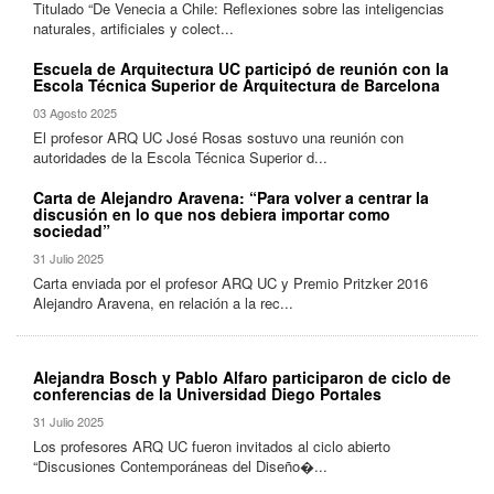
Titulado “De Venecia a Chile: Reflexiones sobre las inteligencias
naturales, artificiales y colect...
Escuela de Arquitectura UC participó de reunión con la
Escola Técnica Superior de Arquitectura de Barcelona
03 Agosto 2025
El profesor ARQ UC José Rosas sostuvo una reunión con
autoridades de la Escola Técnica Superior d...
Carta de Alejandro Aravena: “Para volver a centrar la
discusión en lo que nos debiera importar como
sociedad”
31 Julio 2025
Carta enviada por el profesor ARQ UC y Premio Pritzker 2016
Alejandro Aravena, en relación a la rec...
Alejandra Bosch y Pablo Alfaro participaron de ciclo de
conferencias de la Universidad Diego Portales
31 Julio 2025
Los profesores ARQ UC fueron invitados al ciclo abierto
“Discusiones Contemporáneas del Diseño�...