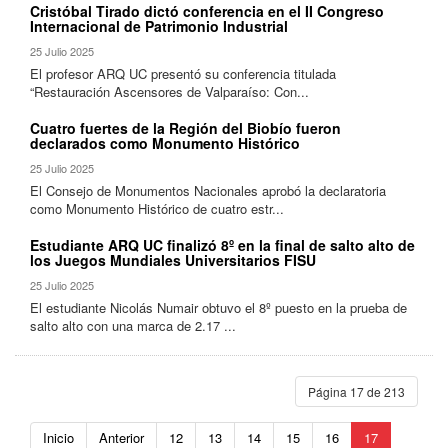
Cristóbal Tirado dictó conferencia en el II Congreso
Internacional de Patrimonio Industrial
25 Julio 2025
El profesor ARQ UC presentó su conferencia titulada
“Restauración Ascensores de Valparaíso: Con...
Cuatro fuertes de la Región del Biobío fueron
declarados como Monumento Histórico
25 Julio 2025
El Consejo de Monumentos Nacionales aprobó la declaratoria
como Monumento Histórico de cuatro estr...
Estudiante ARQ UC finalizó 8º en la final de salto alto de
los Juegos Mundiales Universitarios FISU
25 Julio 2025
El estudiante Nicolás Numair obtuvo el 8º puesto en la prueba de
salto alto con una marca de 2.17 ...
Página 17 de 213
Inicio
Anterior
12
13
14
15
16
17