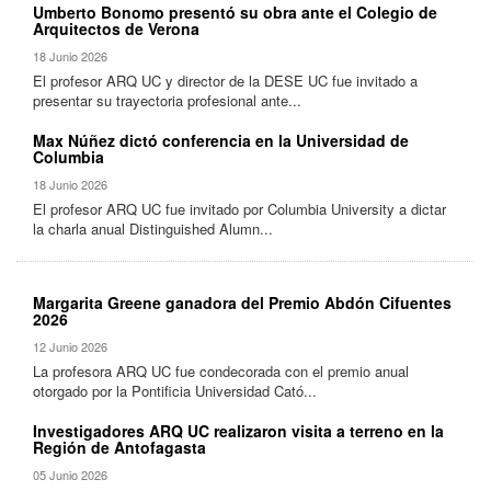
Umberto Bonomo presentó su obra ante el Colegio de
Arquitectos de Verona
18 Junio 2026
El profesor ARQ UC y director de la DESE UC fue invitado a
presentar su trayectoria profesional ante...
Max Núñez dictó conferencia en la Universidad de
Columbia
18 Junio 2026
El profesor ARQ UC fue invitado por Columbia University a dictar
la charla anual Distinguished Alumn...
Margarita Greene ganadora del Premio Abdón Cifuentes
2026
12 Junio 2026
La profesora ARQ UC fue condecorada con el premio anual
otorgado por la Pontificia Universidad Cató...
Investigadores ARQ UC realizaron visita a terreno en la
Región de Antofagasta
05 Junio 2026