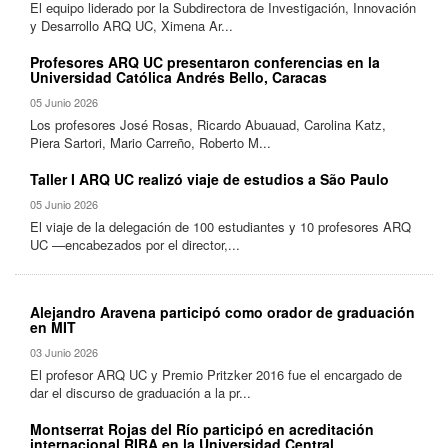
El equipo liderado por la Subdirectora de Investigación, Innovación
y Desarrollo ARQ UC, Ximena Ar...
Profesores ARQ UC presentaron conferencias en la
Universidad Católica Andrés Bello, Caracas
05 Junio 2026
Los profesores José Rosas, Ricardo Abuauad, Carolina Katz,
Piera Sartori, Mario Carreño, Roberto M...
Taller I ARQ UC realizó viaje de estudios a São Paulo
05 Junio 2026
El viaje de la delegación de 100 estudiantes y 10 profesores ARQ
UC —encabezados por el director,...
Alejandro Aravena participó como orador de graduación
en MIT
03 Junio 2026
El profesor ARQ UC y Premio Pritzker 2016 fue el encargado de
dar el discurso de graduación a la pr...
Montserrat Rojas del Río participó en acreditación
internacional RIBA en la Universidad Central