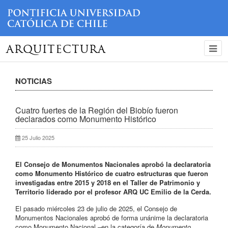
ARQUITECTURA
NOTICIAS
Cuatro fuertes de la Región del Biobío fueron
declarados como Monumento Histórico
25 Julio 2025
El Consejo de Monumentos Nacionales aprobó la declaratoria
como Monumento Histórico de cuatro estructuras que fueron
investigadas entre 2015 y 2018 en el Taller de Patrimonio y
Territorio liderado por el profesor ARQ UC Emilio de la Cerda.
El pasado miércoles 23 de julio de 2025, el Consejo de
Monumentos Nacionales aprobó de forma unánime la declaratoria
como Monumento Nacional –en la categoría de
Monumento