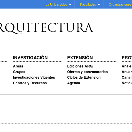
La Universidad
Facultades
Organizaciones
RQUITECTURA
INVESTIGACIÓN
EXTENSIÓN
PRO
Areas
Ediciones ARQ
Anale
Grupos
Ofertas y convocatorias
Anuar
Investigaciones Vigentes
Ciclos de Extensión
Canal
Centros y Recursos
Agenda
Notic