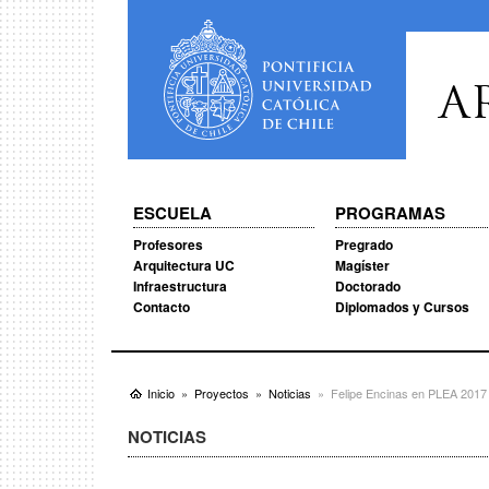
A
ESCUELA
PROGRAMAS
Profesores
Pregrado
Arquitectura UC
Magíster
Infraestructura
Doctorado
Contacto
Diplomados y Cursos
Inicio
Proyectos
Noticias
Felipe Encinas en PLEA 2017
NOTICIAS