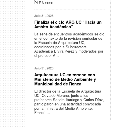
PLEA 2026.
Julio 31, 2026
Finaliza el ciclo ARQ UC “Hacia un
Ámbito Académico”
La serie de encuentros académicos se dio
en el contexto de la revisión curricular de
la Escuela de Arquitectura UC,
coordinados por la Subdirectora
Académica Elvira Pérez y moderados por
el profesor A...
Julio 31, 2026
Arquitectura UC en terreno con
Ministerio de Medio Ambiente y
Municipalidad de Renca
El director de la Escuela de Arquitectura
UC, Osvaldo Moreno, junto a los
profesores Sandra Iturriaga y Carlos Díaz,
participaron en una actividad convocada
por la ministra del Medio Ambiente,
Francis...