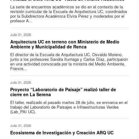
La serie de encuentros académicos se dio en el contexto de la
revisión curricular de la Escuela de Arquitectura UC, coordinados
por la Subdirectora Académica Elvira Pérez y moderados por el
profesor A...
Julio 31, 2026
Arquitectura UC en terreno con Ministerio de Medio
Ambiente y Municipalidad de Renca
El director de la Escuela de Arquitectura UC, Osvaldo Moreno,
junto a los profesores Sandra Iturriaga y Carlos Díaz, participaron
en una actividad convocada por la ministra del Medio Ambiente,
Francis...
Julio 31, 2026
Proyecto “Laboratorio de Paisaje” realizó taller de
cierre en La Serena
El taller, realizado el pasado martes 28 de julio, se enmarca en el
trabajo del Laboratorio de Paisajes e Infraestructuras Verdes
(Lab_PAI UC).
Julio 31, 2026
Ecosistema de Investigación y Creación ARQ UC