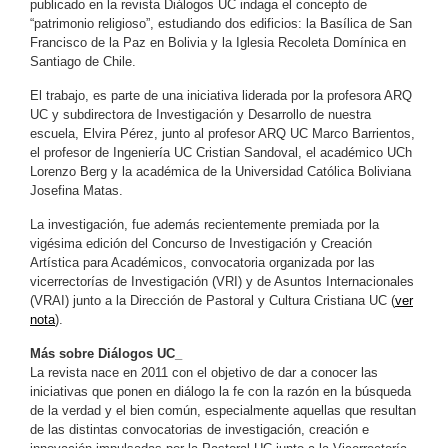
publicado en la revista Diálogos UC indaga el concepto de
“patrimonio religioso”, estudiando dos edificios: la Basílica de San
Francisco de la Paz en Bolivia y la Iglesia Recoleta Domínica en
Santiago de Chile.
El trabajo, es parte de una iniciativa liderada por la profesora ARQ
UC y subdirectora de Investigación y Desarrollo de nuestra
escuela, Elvira Pérez, junto al profesor ARQ UC Marco Barrientos,
el profesor de Ingeniería UC Cristian Sandoval, el académico UCh
Lorenzo Berg y la académica de la Universidad Católica Boliviana
Josefina Matas.
La investigación, fue además recientemente premiada por la
vigésima edición del Concurso de Investigación y Creación
Artística para Académicos, convocatoria organizada por las
vicerrectorías de Investigación (VRI) y de Asuntos Internacionales
(VRAI) junto a la Dirección de Pastoral y Cultura Cristiana UC (
ver
nota
).
Más sobre Diálogos UC_
La revista nace en 2011 con el objetivo de dar a conocer las
iniciativas que ponen en diálogo la fe con la razón en la búsqueda
de la verdad y el bien común, especialmente aquellas que resultan
de las distintas convocatorias de investigación, creación e