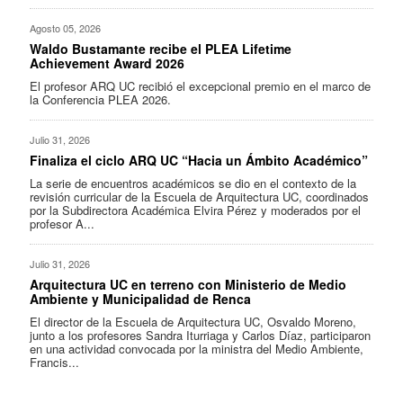
Agosto 05, 2026
Waldo Bustamante recibe el PLEA Lifetime
Achievement Award 2026
El profesor ARQ UC recibió el excepcional premio en el marco de
la Conferencia PLEA 2026.
Julio 31, 2026
Finaliza el ciclo ARQ UC “Hacia un Ámbito Académico”
La serie de encuentros académicos se dio en el contexto de la
revisión curricular de la Escuela de Arquitectura UC, coordinados
por la Subdirectora Académica Elvira Pérez y moderados por el
profesor A...
Julio 31, 2026
Arquitectura UC en terreno con Ministerio de Medio
Ambiente y Municipalidad de Renca
El director de la Escuela de Arquitectura UC, Osvaldo Moreno,
junto a los profesores Sandra Iturriaga y Carlos Díaz, participaron
en una actividad convocada por la ministra del Medio Ambiente,
Francis...