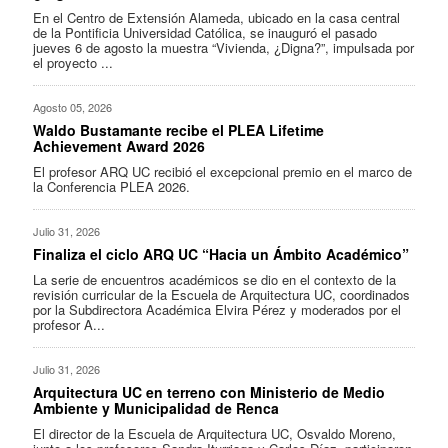
En el Centro de Extensión Alameda, ubicado en la casa central
de la Pontificia Universidad Católica, se inauguró el pasado
jueves 6 de agosto la muestra “Vivienda, ¿Digna?”, impulsada por
el proyecto ...
Agosto 05, 2026
Waldo Bustamante recibe el PLEA Lifetime
Achievement Award 2026
El profesor ARQ UC recibió el excepcional premio en el marco de
la Conferencia PLEA 2026.
Julio 31, 2026
Finaliza el ciclo ARQ UC “Hacia un Ámbito Académico”
La serie de encuentros académicos se dio en el contexto de la
revisión curricular de la Escuela de Arquitectura UC, coordinados
por la Subdirectora Académica Elvira Pérez y moderados por el
profesor A...
Julio 31, 2026
Arquitectura UC en terreno con Ministerio de Medio
Ambiente y Municipalidad de Renca
El director de la Escuela de Arquitectura UC, Osvaldo Moreno,