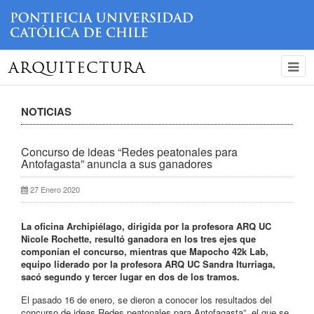
ARQUITECTURA
NOTICIAS
Concurso de ideas “Redes peatonales para
Antofagasta” anuncia a sus ganadores
27 Enero 2020
La oficina Archipiélago, dirigida por la profesora ARQ UC
Nicole Rochette, resultó ganadora en los tres ejes que
componían el concurso, mientras que Mapocho 42k Lab,
equipo liderado por la profesora ARQ UC Sandra Iturriaga,
sacó segundo y tercer lugar en dos de los tramos.
El pasado 16 de enero, se dieron a conocer los resultados del
concurso de ideas Redes peatonales para Antofagasta”, el que se