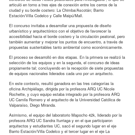
articuló en torno a tres ejes de conexión entre los cerros de la
ciudad y su borde costero: La Chimba/Ascotán; Barrio
Estación/Villa Codelco y Calle Maipú/Mall.
El concurso invitaba a desarrollar una propuesta de diseño
urbanístico y arquitectónico con el objetivo de favorecer la
accesibilidad hacia el borde costero y la circulación peatonal, pero
también aumentar y mejorar los puntos de encuentro, a través de
propuestas sustentables tanto ambiental como económicamente.
El proceso se desarrolló en dos etapas. En la primera se realizó la
selección de los equipos y en la segunda, el concurso de ideas
propiamente tal; concluyendo en la recepción de siete propuestas
de equipos nacionales liderados cada uno por un arquitecto.
En este contexto, resultó ganadora en las tres categorías la
oficina Archipiélago, dirigida por la profesora ARQ UC Nicole
Rochette, y cuyo equipo estaba integrado por la profesora ARQ
UC Camila Romero y el arquitecto de la Universidad Católica de
Valparaíso, Diego Miranda.
Asimismo, el equipo del laboratorio Mapocho 42k, liderado por la
profesora ARQ UC Sandra Iturriaga y en el que participaron
arquitectos y estudiantes UC, sacó el segundo lugar en el eje
Barrio Estación/Villa Codelco y el tercer lugar en el eje La