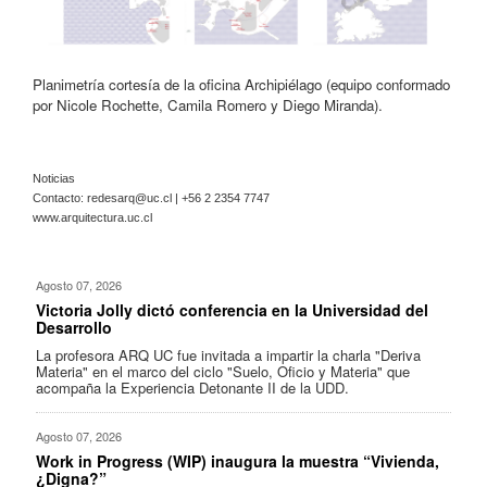
Planimetría cortesía de la oficina Archipiélago (equipo conformado
por Nicole Rochette, Camila Romero y Diego Miranda).
Noticias
Contacto:
redesarq@uc.cl
| +56 2 2354 7747
www.arquitectura.uc.cl
Agosto 07, 2026
Victoria Jolly dictó conferencia en la Universidad del
Desarrollo
La profesora ARQ UC fue invitada a impartir la charla "Deriva
Materia" en el marco del ciclo "Suelo, Oficio y Materia" que
acompaña la Experiencia Detonante II de la UDD.
Agosto 07, 2026
Work in Progress (WIP) inaugura la muestra “Vivienda,
¿Digna?”