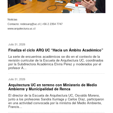
Noticias
Contacto:
redesarq@uc.cl
| +56 2 2354 7747
www.arquitectura.uc.cl
Julio 31, 2026
Finaliza el ciclo ARQ UC “Hacia un Ámbito Académico”
La serie de encuentros académicos se dio en el contexto de la
revisión curricular de la Escuela de Arquitectura UC, coordinados
por la Subdirectora Académica Elvira Pérez y moderados por el
profesor A...
Julio 31, 2026
Arquitectura UC en terreno con Ministerio de Medio
Ambiente y Municipalidad de Renca
El director de la Escuela de Arquitectura UC, Osvaldo Moreno,
junto a los profesores Sandra Iturriaga y Carlos Díaz, participaron
en una actividad convocada por la ministra del Medio Ambiente,
Francis...