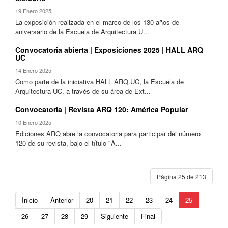
19 Enero 2025
La exposición realizada en el marco de los 130 años de
aniversario de la Escuela de Arquitectura U...
Convocatoria abierta | Exposiciones 2025 | HALL ARQ
UC
14 Enero 2025
Como parte de la iniciativa HALL ARQ UC, la Escuela de
Arquitectura UC, a través de su área de Ext...
Convocatoria | Revista ARQ 120: América Popular
10 Enero 2025
Ediciones ARQ abre la convocatoria para participar del número
120 de su revista, bajo el título "A...
Página 25 de 213
Inicio
Anterior
20
21
22
23
24
25
26
27
28
29
Siguiente
Final