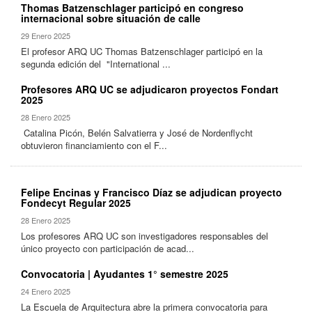
Thomas Batzenschlager participó en congreso
internacional sobre situación de calle
29 Enero 2025
El profesor ARQ UC Thomas Batzenschlager participó en la
segunda edición del "International ...
Profesores ARQ UC se adjudicaron proyectos Fondart
2025
28 Enero 2025
Catalina Picón, Belén Salvatierra y José de Nordenflycht
obtuvieron financiamiento con el F...
Felipe Encinas y Francisco Díaz se adjudican proyecto
Fondecyt Regular 2025
28 Enero 2025
Los profesores ARQ UC son investigadores responsables del
único proyecto con participación de acad...
Convocatoria | Ayudantes 1° semestre 2025
24 Enero 2025
La Escuela de Arquitectura abre la primera convocatoria para