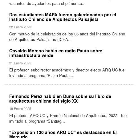
vacantes de ayudantes para el primer se...
Dos estudiantes MAPA fueron galardonados por el
Instituto Chileno de Arquitectos Paisajista
22 Enero 2025
Con motivo de la celebración de los 36 años del Instituto Chileno
de Arquitectos Paisajistas (ICHA...
Osvaldo Moreno habló en radio Pauta sobre
infraestructura verde
21 Enero 2025
El profesor, subdirector académico y director electo ARQ UC fue
invitado al programa “Plaza Pauta...
Fernando Pérez habló en Duna sobre su libro de
arquitectura chilena del siglo XX
19 Enero 2025
El profesor ARQ UC y Premio Nacional de Arquitectura 2022, fue
invitado al programa “Santiag...
“Exposición 130 años ARQ UC” es destacada en El
Mercurio