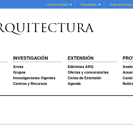
La Universidad
Facultades
Organizaciones
RQUITECTURA
INVESTIGACIÓN
EXTENSIÓN
PRO
Areas
Ediciones ARQ
Anale
Grupos
Ofertas y convocatorias
Anuar
Investigaciones Vigentes
Ciclos de Extensión
Canal
Centros y Recursos
Agenda
Notic