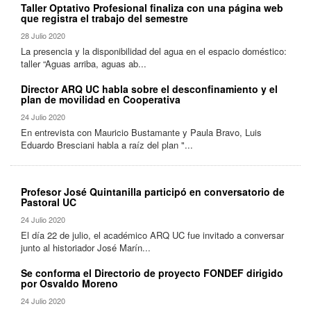
Taller Optativo Profesional finaliza con una página web
que registra el trabajo del semestre
28 Julio 2020
La presencia y la disponibilidad del agua en el espacio doméstico:
taller “Aguas arriba, aguas ab...
Director ARQ UC habla sobre el desconfinamiento y el
plan de movilidad en Cooperativa
24 Julio 2020
En entrevista con Mauricio Bustamante y Paula Bravo, Luis
Eduardo Bresciani habla a raíz del plan "...
Profesor José Quintanilla participó en conversatorio de
Pastoral UC
24 Julio 2020
El día 22 de julio, el académico ARQ UC fue invitado a conversar
junto al historiador José Marín...
Se conforma el Directorio de proyecto FONDEF dirigido
por Osvaldo Moreno
24 Julio 2020