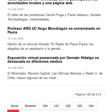
autoridades locales y una página web
17 Julio 2020
El taller de las profesoras Cecilia Puga y Paula Velasco, titulado
“Archipiélagos, interioridades...
Profesor ARQ UC Hugo Mondragón es entrevistado en
Pauta
15 Julio 2020
Dentro de un artículo titulado "El Radar de Plaza Pauta: los
elegidos de un arquitecto y la geniali...
Exposición virtual presentada por Germán Hidalgo es
destacada en diferentes medios
15 Julio 2020
El Mostrador, Revista Capital, Las Últimas Noticias y Radio U. de
Chile, fueron algunos de los medi...
Página 125 de 213
Inicio
Anterior
120
121
122
123
124