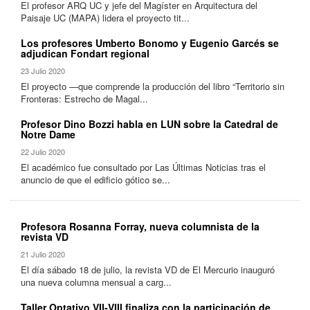
El profesor ARQ UC y jefe del Magíster en Arquitectura del
Paisaje UC (MAPA) lidera el proyecto tit...
Los profesores Umberto Bonomo y Eugenio Garcés se
adjudican Fondart regional
23 Julio 2020
El proyecto —que comprende la producción del libro “Territorio sin
Fronteras: Estrecho de Magal...
Profesor Dino Bozzi habla en LUN sobre la Catedral de
Notre Dame
22 Julio 2020
El académico fue consultado por Las Últimas Noticias tras el
anuncio de que el edificio gótico se...
Profesora Rosanna Forray, nueva columnista de la
revista VD
21 Julio 2020
El día sábado 18 de julio, la revista VD de El Mercurio inauguró
una nueva columna mensual a carg...
Taller Optativo VII-VIII finaliza con la participación de