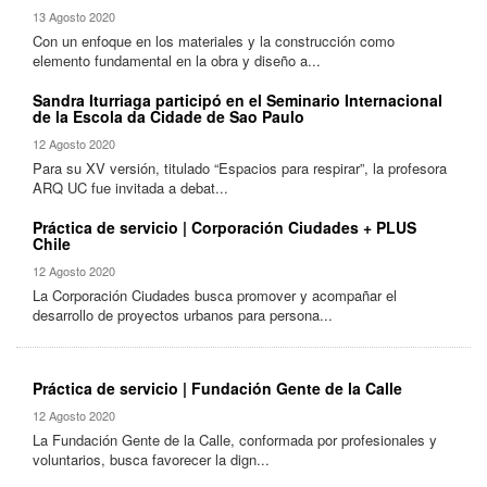
13 Agosto 2020
Con un enfoque en los materiales y la construcción como
elemento fundamental en la obra y diseño a...
Sandra Iturriaga participó en el Seminario Internacional
de la Escola da Cidade de Sao Paulo
12 Agosto 2020
Para su XV versión, titulado “Espacios para respirar”, la profesora
ARQ UC fue invitada a debat...
Práctica de servicio | Corporación Ciudades + PLUS
Chile
12 Agosto 2020
La Corporación Ciudades busca promover y acompañar el
desarrollo de proyectos urbanos para persona...
Práctica de servicio | Fundación Gente de la Calle
12 Agosto 2020
La Fundación Gente de la Calle, conformada por profesionales y
voluntarios, busca favorecer la dign...