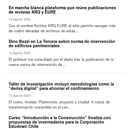
En marcha blanca plataforma que reúne publicaciones
de revistas ARQ y EURE
14 Agosto 2020
Con el nombre Archive ARQ EURE el sitio permite navegar más
de cuatro décadas de archivos de estas...
Dino Bozzi en La Tercera sobre norma de intervención
de edificios patrimoniales
14 Agosto 2020
El profesor fue consultado por el diario tras la publicación de la
nueva norma de intervención de ...
Taller de investigación incluyó metodologías como la
“deriva digital” para afrontar el confinamiento
13 Agosto 2020
El curso, titulado “Patrimonio, proyecto y ciudad: 4 casos de
transformación sostenible en el cen...
Curso “Introducción a la Construcción” finaliza con
propuestas de invernaderos para la Corporación
Edudown Chile