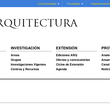
La Universidad
Facultades
Organizaciones
RQUITECTURA
INVESTIGACIÓN
EXTENSIÓN
PRO
Areas
Ediciones ARQ
Anale
Grupos
Ofertas y convocatorias
Anuar
Investigaciones Vigentes
Ciclos de Extensión
Canal
Centros y Recursos
Agenda
Notic