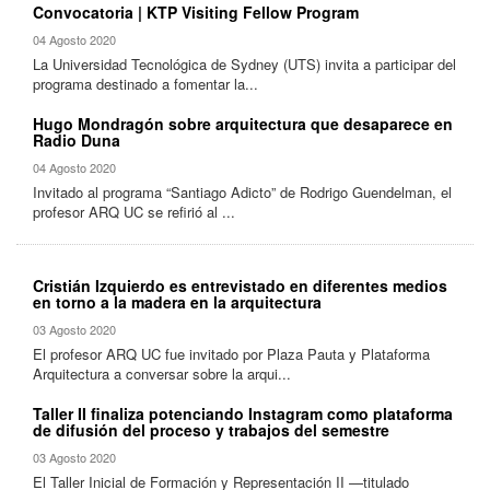
Convocatoria | KTP Visiting Fellow Program
04 Agosto 2020
La Universidad Tecnológica de Sydney (UTS) invita a participar del
programa destinado a fomentar la...
Hugo Mondragón sobre arquitectura que desaparece en
Radio Duna
04 Agosto 2020
Invitado al programa “Santiago Adicto” de Rodrigo Guendelman, el
profesor ARQ UC se refirió al ...
Cristián Izquierdo es entrevistado en diferentes medios
en torno a la madera en la arquitectura
03 Agosto 2020
El profesor ARQ UC fue invitado por Plaza Pauta y Plataforma
Arquitectura a conversar sobre la arqui...
Taller II finaliza potenciando Instagram como plataforma
de difusión del proceso y trabajos del semestre
03 Agosto 2020
El Taller Inicial de Formación y Representación II —titulado