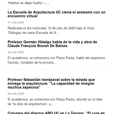
“Habitar es dejar huella”—,...
La Escuela de Arquitectura UC cierra el semestre con un
encuentro virtual
31 Julio 2020
Realizada el día miércoles 15 de julio de 2020 bajo el título
“Diálogos de cierre Escuela de A...
Profesor Germán Hidalgo habla de la vida y obra de
Claude François Brunet De Baines
29 Julio 2020
El académico, en entrevista con Plaza Pauta, habló del arquitecto
francés, fundador de la primera...
Profesor Sebastián Irarrázaval sobre la mirada que
entrega la arquitectura: "La capacidad de integrar
muchos aspectos"
29 Julio 2020
El académico, en entrevista con Plaza Pauta, ahondó en la idea
de “la obra de arquitectura”, y...
Columna del director ARQ UC en La Tercera: “El cura de