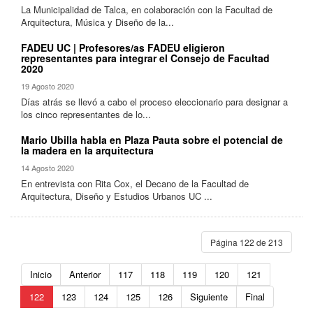
La Municipalidad de Talca, en colaboración con la Facultad de
Arquitectura, Música y Diseño de la...
FADEU UC | Profesores/as FADEU eligieron
representantes para integrar el Consejo de Facultad
2020
19 Agosto 2020
Días atrás se llevó a cabo el proceso eleccionario para designar a
los cinco representantes de lo...
Mario Ubilla habla en Plaza Pauta sobre el potencial de
la madera en la arquitectura
14 Agosto 2020
En entrevista con Rita Cox, el Decano de la Facultad de
Arquitectura, Diseño y Estudios Urbanos UC ...
Página 122 de 213
Inicio
Anterior
117
118
119
120
121
122
123
124
125
126
Siguiente
Final