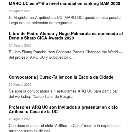
MARQ UC es nº16 a nivel mundial en ranking BAM 2020
25 Agosto 2020
El Magíster en Arquitectura UC (MARQ UC) quedó en ese puesto
luego de una selección de programas ...
Libro de Pedro Alonso y Hugo Palmarola es nominado al
Dennis Sharp CICA Awards 2020
24 Agosto 2020
El libro Flying Panels: How Concrete Panels Changed the World —
del profesor ARQ UC y subdirector d...
Convocatoria | Curso-Taller con la Escola da Cidade
20 Agosto 2020
Se abre la convocatoria a 4 estudiantes ARQ UC para participar
del workshop “Curso-Taller de Posgr...
Profesores ARQ UC son invitados a presentar en ciclo
Artifica tu Casa de la UC
20 Agosto 2020
Con doce charlas, el ciclo “Artifica tu Casa” mostró la experiencia
artística a través de des...