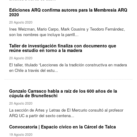
Ediciones ARQ confirma autores para la Membresía ARQ
2020
20 Agosto 2020
Ines Weizman, Mario Carpo, Mark Cousins y Teodoro Fernández,
son los nombres que incluye la parrill...
Taller de investigación finaliza con documento que
reúne estudio en torno a la madera
20 Agosto 2020
El taller, titulado “Lecciones de la tradición constructiva en madera
en Chile a través del estu...
Gonzalo Carrasco habla a raíz de los 600 años de la
cúpula de Brunelleschi
20 Agosto 2020
La sección de Artes y Letras de El Mercurio consultó al profesor
ARQ UC a partir del sexto centena...
Convocatoria | Espacio cívico en la Cárcel de Talca
19 Agosto 2020