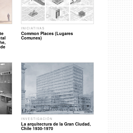
INICIATIVAS
te
Common Places (Lugares
tal
Comunes)
he,
 de
INVESTIGACIÓN
La arquitectura de la Gran Ciudad,
Chile 1930-1970