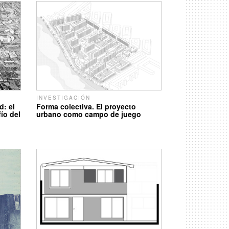
INVESTIGACIÓN
d: el
Forma colectiva. El proyecto
ío del
urbano como campo de juego