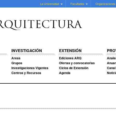
La Universidad
Facultades
Organizaciones
RQUITECTURA
INVESTIGACIÓN
EXTENSIÓN
PRO
Areas
Ediciones ARQ
Anale
Grupos
Ofertas y convocatorias
Anuar
Investigaciones Vigentes
Ciclos de Extensión
Canal
Centros y Recursos
Agenda
Notic