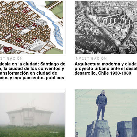
ESTIGACIÓN
INVESTIGACIÓN
glesia en la ciudad: Santiago de
Arquitectura moderna y ciuda
e, la ciudad de los conventos y
proyecto urbano ante el desaf
ransformación en ciudad de
desarrollo. Chile 1930-1980
icios y equipamientos públicos