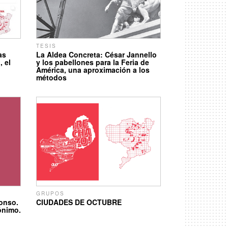
TESIS
as
La Aldea Concreta: César Jannello
, el
y los pabellones para la Feria de
América, una aproximación a los
métodos
GRUPOS
onso.
CIUDADES DE OCTUBRE
rónimo.