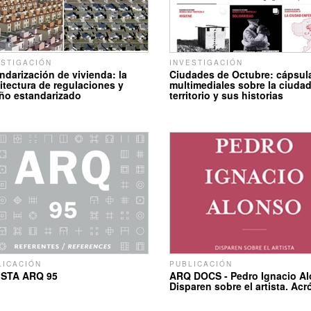
ESTIGACIÓN
INVESTIGACIÓN
ndarización de vivienda: la
Ciudades de Octubre: cápsul
itectura de regulaciones y
multimediales sobre la ciudad
ño estandarizado
territorio y sus historias
LICACIÓN
PUBLICACIÓN
ISTA ARQ 95
ARQ DOCS - Pedro Ignacio Al
Disparen sobre el artista. Ac