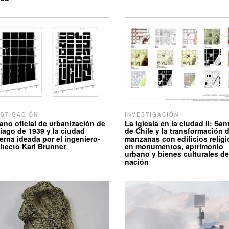
ESTIGACIÓN
INVESTIGACIÓN
lano oficial de urbanización de
La Iglesia en la ciudad II: San
iago de 1939 y la ciudad
de Chile y la transformación 
rna ideada por el ingeniero-
manzanas con edificios relig
itecto Karl Brunner
en monumentos, aptrimonio
urbano y bienes culturales de
nación