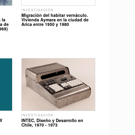
INVESTIGACIÓN
Migración del habitar vernáculo.
 la
Vivienda Aymara en la ciudad de
ca de
Arica entre 1950 y 1980
969)
INVESTIGACIÓN
W
INTEC, Diseño y Desarrollo en
Chile, 1970 - 1973