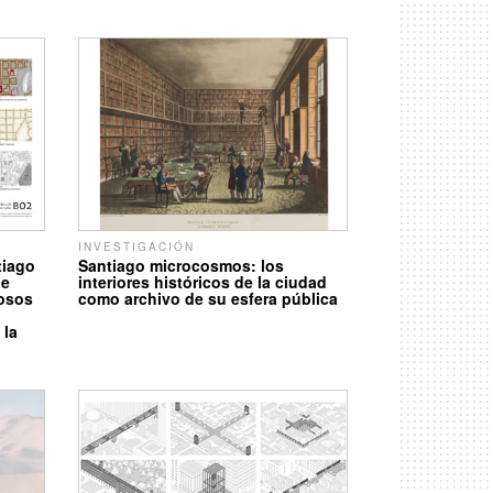
INVESTIGACIÓN
tiago
Santiago microcosmos: los
de
interiores históricos de la ciudad
iosos
como archivo de su esfera pública
 la