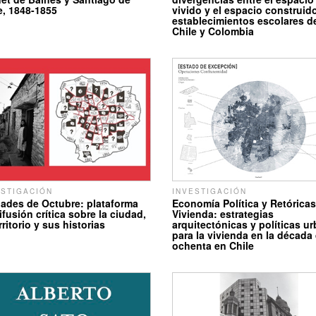
e, 1848-1855
vivido y el espacio construid
establecimientos escolares d
Chile y Colombia
ESTIGACIÓN
INVESTIGACIÓN
ades de Octubre: plataforma
Economía Política y Retóricas
ifusión crítica sobre la ciudad,
Vivienda: estrategias
erritorio y sus historias
arquitectónicas y políticas u
para la vivienda en la década 
ochenta en Chile