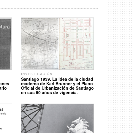
INVESTIGACIÓN
Santiago 1939. La idea de la ciudad
iones
moderna de Karl Brunner y el Plano
ario
Oficial de Urbanización de Santiago
en sus 50 años de vigencia.